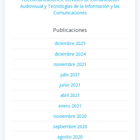
Audiovisual y Tecnologías de la Información y las
Comunicaciones
Publicaciones
diciembre 2025
diciembre 2024
noviembre 2021
julio 2021
junio 2021
abril 2021
enero 2021
noviembre 2020
septiembre 2020
agosto 2020