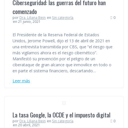
Ciberseguridad: las guerras del futuro han
comenzado
por
Dra. Liliana Bein
en
Sin categoría
0
en 21 junio, 2021
El Presidente de la Reserva Federal de Estados
Unidos, Jerome Powell, dijo el 13 de abril de 2021 en
una entrevista transmitida por CBS, que “el riesgo que
más vigilamos ahora es el riesgo cibernético”.
Manifestó su prevención por el peligro de un
ciberataque de gran alcance que inmovilice en todo o
en parte el sistema financiero, descartando…
Leer más
La tasa Google, la OCDE y el impuesto digital
por
Dra. Liliana Bein
en
Sin categoría
0
en 20 abril, 2021