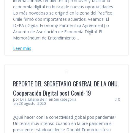
internacionales tendientes a promover y facilitar la
economía digital en busca de nuevas oportunidades.
Lo más novedoso se originó en la zona del Pacífico:
Chile firmó dos importantes acuerdos. Veamos. El
DEPA (Digital Economy Partnership Agreement) o
Acuerdo de Asociación de Economía Digital. El
Memorándum de Entendimiento…
Leer más
REPORTE DEL SECRETARIO GENERAL DE LA ONU.
Cooperación Digital post Covid-19
por
Dra. Liliana Bein
en
Sin categoría
0
en 23 agosto, 2020
¿Qué hacer con la conectividad global pos pandemia?
Un tema muy intenso cuando en la pre pandemia el
presidente estadounidense Donald Trump inició su